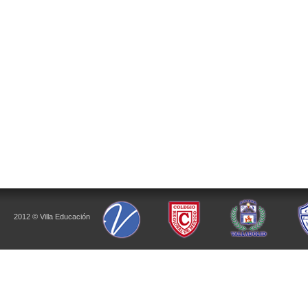
2012 © Villa Educación