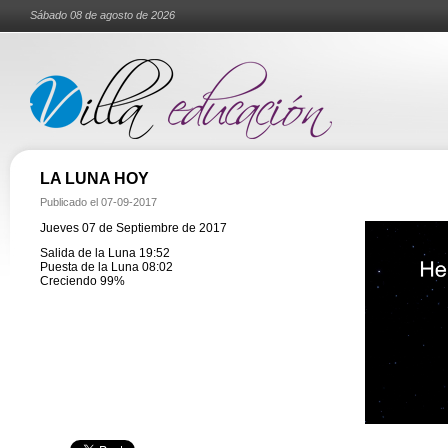
Sábado 08 de agosto de 2026
LA LUNA HOY
Publicado el
07-09-2017
Jueves 07 de Septiembre de 2017
Salida de la Luna 19:52
Puesta de la Luna 08:02
Creciendo 99%