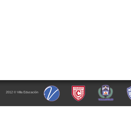
2012 © Villa Educación