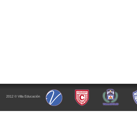
2012 © Villa Educación