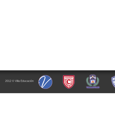
2012 © Villa Educación