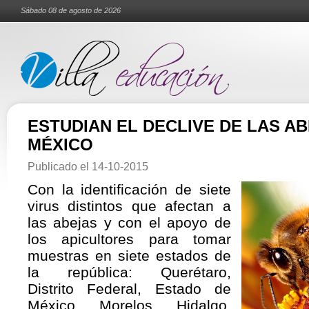
Sábado 08 de agosto de 2026
ESTUDIAN EL DECLIVE DE LAS A
MÉXICO
Publicado el
14-10-2015
Con la identificación de siete
virus distintos que afectan a
las abejas y con el apoyo de
los apicultores para tomar
muestras en siete estados de
la república: Querétaro,
Distrito Federal, Estado de
México, Morelos, Hidalgo,