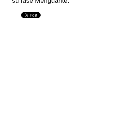
su fase Menguante.