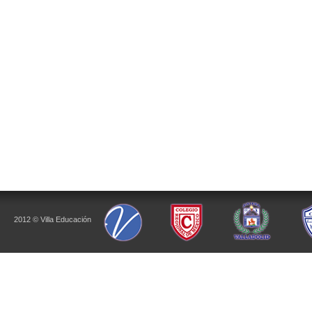
2012 © Villa Educación