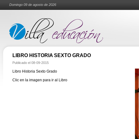
Domingo 09 de agosto de 2026
LIBRO HISTORIA SEXTO GRADO
Publicado el
08-09-2015
Libro Historia Sexto Grado
Clic en la imagen para ir al Libro