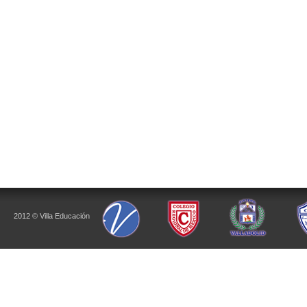
2012 © Villa Educación