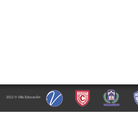
2012 © Villa Educación