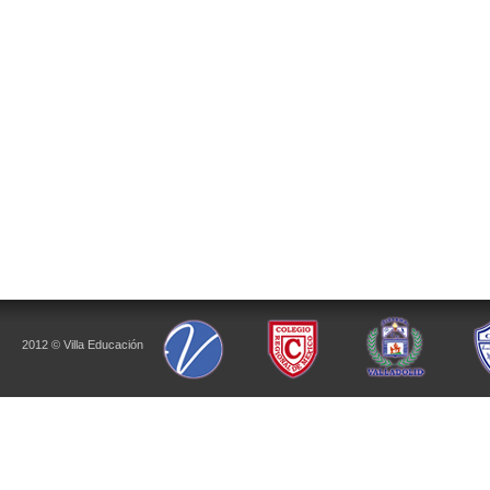
2012 © Villa Educación