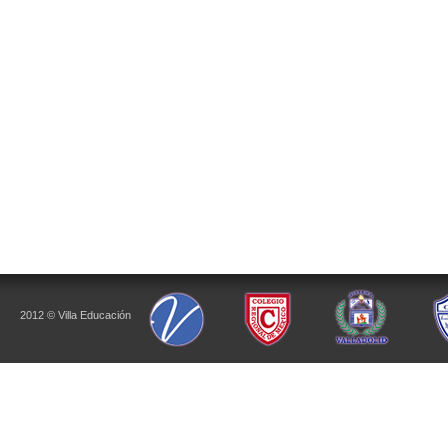
2012 © Villa Educación