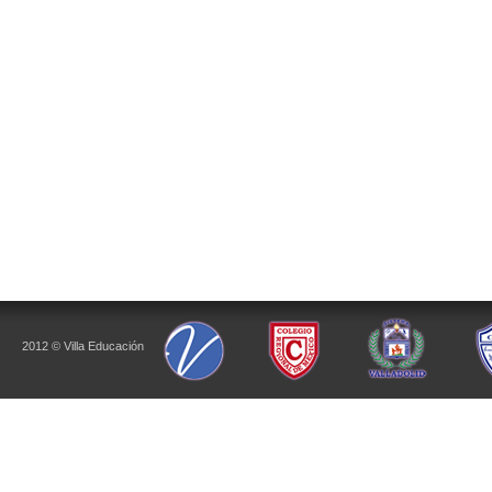
2012 © Villa Educación