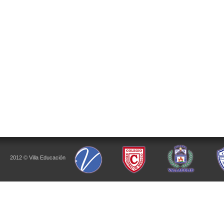
2012 © Villa Educación