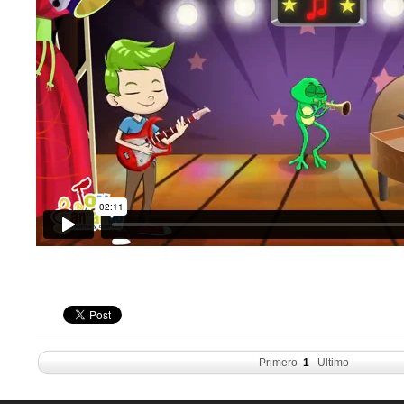
Primero
1
Ultimo