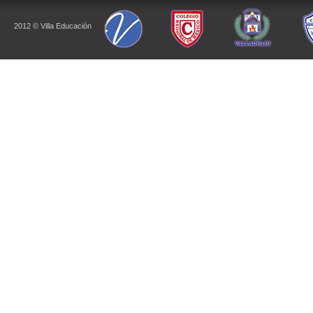
2012 © Villa Educación