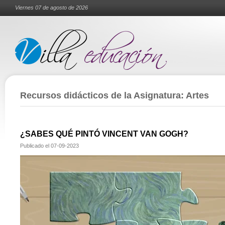
Viernes 07 de agosto de 2026
Recursos didácticos de la Asignatura: Artes
¿SABES QUÉ PINTÓ VINCENT VAN GOGH?
Publicado el
07-09-2023