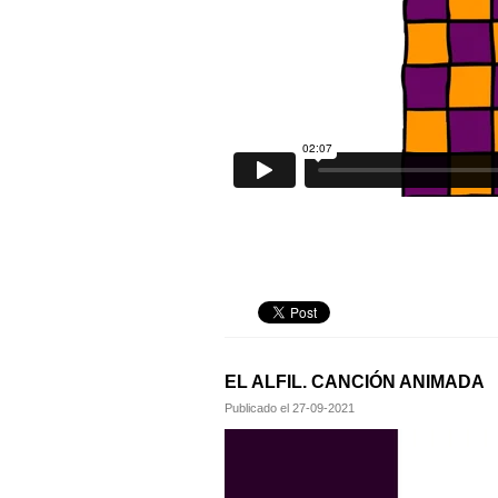
EL ALFIL. CANCIÓN ANIMADA
Publicado el
27-09-2021