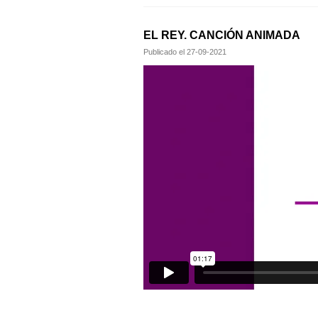
EL REY. CANCIÓN ANIMADA
Publicado el
27-09-2021