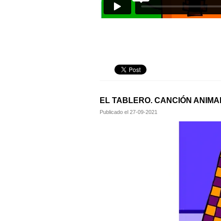
EL TABLERO. CANCIÓN ANIM
Publicado el
27-09-2021