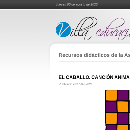
Jueves 06 de agosto de 2026
Recursos didácticos de la As
EL CABALLO. CANCIÓN ANIM
Publicado el
27-09-2021