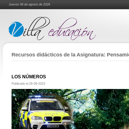
Jueves 06 de agosto de 2026
Recursos didácticos de la Asignatura: Pensam
LOS NÚMEROS
Publicado el
26-08-2023