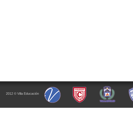
2012 © Villa Educación