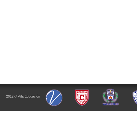
2012 © Villa Educación