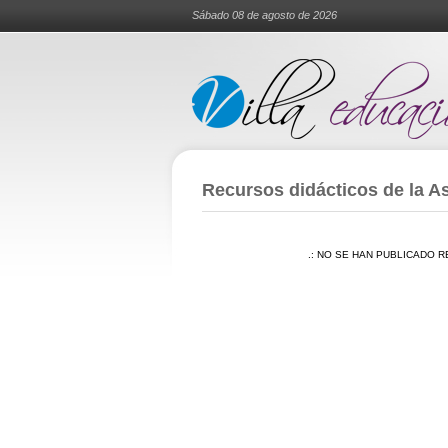
Sábado 08 de agosto de 2026
Recursos didácticos de la As
.: NO SE HAN PUBLICADO R