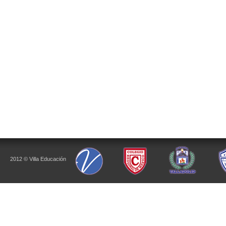
2012 © Villa Educación