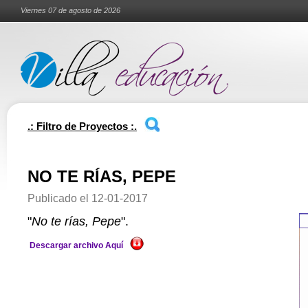
Viernes 07 de agosto de 2026
.: Filtro de Proyectos :.
NO TE RÍAS, PEPE
Publicado el
12-01-2017
"
No te rías, Pepe
".
Descargar archivo Aquí