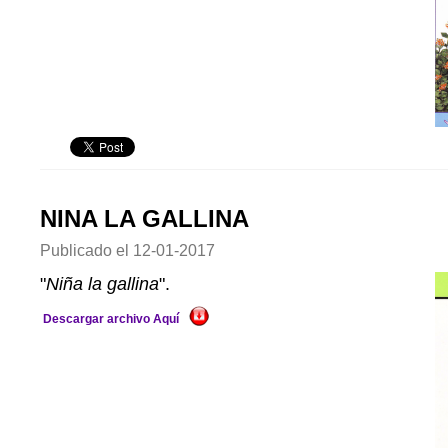
NINA LA GALLINA
Publicado el
12-01-2017
"
Niña la gallina
".
Descargar archivo Aquí