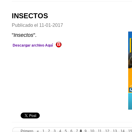
INSECTOS
Publicado el
11-01-2017
"
Insectos
".
Descargar archivo Aquí
Primero
«
1
2
3
4
5
6
7
8
9
10
11
12
13
14
1