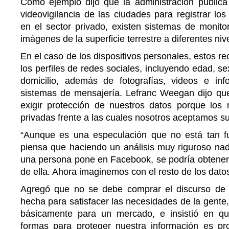
Como ejemplo dijo que la administración pública 
videovigilancia de las ciudades para registrar lo
en el sector privado, existen sistemas de monito
imágenes de la superficie terrestre a diferentes ni
En el caso de los dispositivos personales, estos r
los perfiles de redes sociales, incluyendo edad, se
domicilio, además de fotografías, videos e in
sistemas de mensajería. Lefranc Weegan dijo que 
exigir protección de nuestros datos porque los
privadas frente a las cuales nosotros aceptamos s
“Aunque es una especulación que no está tan fu
piensa que haciendo un análisis muy riguroso nad
una persona pone en Facebook, se podría obtener 
de ella. Ahora imaginemos con el resto de los datos
Agregó que no se debe comprar el discurso de 
hecha para satisfacer las necesidades de la gente
básicamente para un mercado, e insistió en q
formas para proteger nuestra información es p