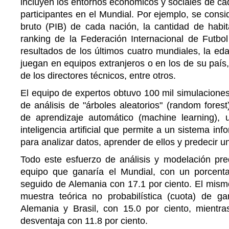
incluyen los entornos económicos y sociales de ca
participantes en el Mundial. Por ejemplo, se consi
bruto (PIB) de cada nación, la cantidad de habit
ranking de la Federación Internacional de Futbol
resultados de los últimos cuatro mundiales, la eda
juegan en equipos extranjeros o en los de su país,
de los directores técnicos, entre otros.
El equipo de expertos obtuvo 100 mil simulacione
de análisis de "árboles aleatorios" (random fores
de aprendizaje automático (machine learning), 
inteligencia artificial que permite a un sistema inf
para analizar datos, aprender de ellos y predecir u
Todo este esfuerzo de análisis y modelación pr
equipo que ganaría el Mundial, con un porcenta
seguido de Alemania con 17.1 por ciento. El mism
muestra teórica no probabilística (cuota) de 
Alemania y Brasil, con 15.0 por ciento, mient
desventaja con 11.8 por ciento.