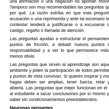
una afirmación o una negación no aportan movi
Tampoco son muy recomendables las preguntas q
por qué. La razón estriba en que esta pregun
acusación o una reprimenda y ante tal escenario l
contestar tenderá a justificarse o a excusarse c
castigo, regaño o llamada de atención.
Las preguntas ayudan a estructurar el pensamient
puntos de fricción, a debatir nuevos puntos 
responsabilidad y a ver lo que permanece más 
menos obvio
Las preguntas que sirven al aprendizaje son aque
ambiente y piden la participación de todos permiti
y puntos de vista convivan. Si quieres inspirar y mo
hagas deben ser amplias, tener fuerza, retar 
abierta. Las preguntas que mejor funcionan en el 
al estudiante a sacar conclusiones por sí mismo y
saber sin condicionamientos preestablecidos.
Neuronas pensantes