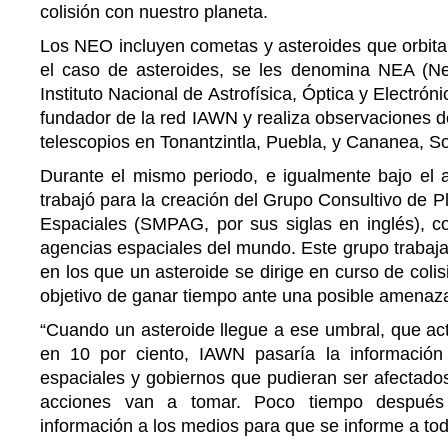
colisión con nuestro planeta.
Los NEO incluyen cometas y asteroides que orbitan
el caso de asteroides, se les denomina NEA (Nea
Instituto Nacional de Astrofísica, Óptica y Electr
fundador de la red IAWN y realiza observaciones d
telescopios en Tonantzintla, Puebla, y Cananea, S
Durante el mismo periodo, e igualmente bajo el 
trabajó para la creación del Grupo Consultivo de P
Espaciales (SMPAG, por sus siglas en inglés), c
agencias espaciales del mundo. Este grupo trabaja
en los que un asteroide se dirige en curso de colisi
objetivo de ganar tiempo ante una posible amenaz
“Cuando un asteroide llegue a ese umbral, que ac
en 10 por ciento, IAWN pasaría la información
espaciales y gobiernos que pudieran ser afectado
acciones van a tomar. Poco tiempo después
información a los medios para que se informe a tod