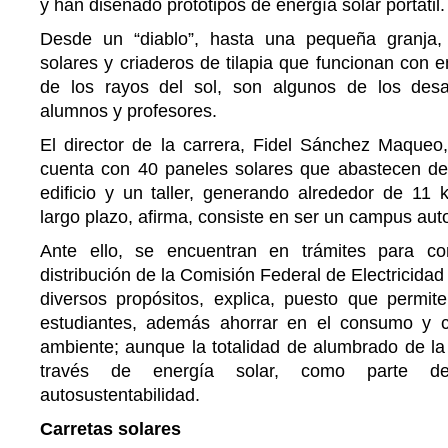
y han diseñado prototipos de energía solar portátil.
Desde un “diablo”, hasta una pequeña granja,
solares y criaderos de tilapia que funcionan con e
de los rayos del sol, son algunos de los desa
alumnos y profesores.
El director de la carrera, Fidel Sánchez Maque
cuenta con 40 paneles solares que abastecen de 
edificio y un taller, generando alrededor de 11 k
largo plazo, afirma, consiste en ser un campus aut
Ante ello, se encuentran en trámites para c
distribución de la Comisión Federal de Electricida
diversos propósitos, explica, puesto que permite
estudiantes, además ahorrar en el consumo y c
ambiente; aunque la totalidad de alumbrado de la
través de energía solar, como parte d
autosustentabilidad.
Carretas solares