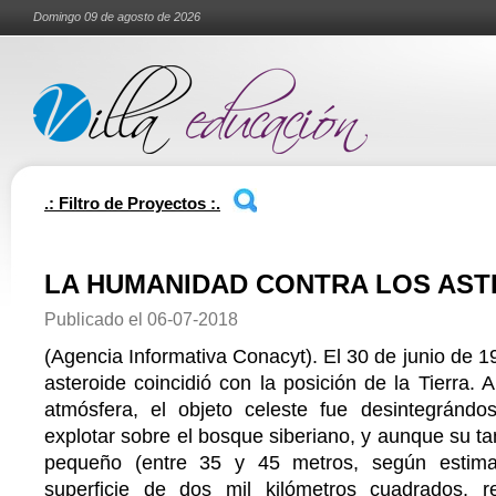
Domingo 09 de agosto de 2026
.: Filtro de Proyectos :.
LA HUMANIDAD CONTRA LOS AST
Publicado el
06-07-2018
(Agencia Informativa Conacyt). El 30 de junio de 19
asteroide coincidió con la posición de la Tierra. 
atmósfera, el objeto celeste fue desintegránd
explotar sobre el bosque siberiano, y aunque su t
pequeño (entre 35 y 45 metros, según estima
superficie de dos mil kilómetros cuadrados, r