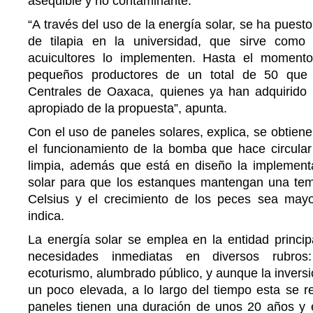
asequible y no contaminante.
“A través del uso de la energía solar, se ha puest
de tilapia en la universidad, que sirve com
acuicultores lo implementen. Hasta el momen
pequeños productores de un total de 50 que 
Centrales de Oaxaca, quienes ya han adquirido 
apropiado de la propuesta”, apunta.
Con el uso de paneles solares, explica, se obtiene
el funcionamiento de la bomba que hace circular
limpia, además que está en diseño la implement
solar para que los estanques mantengan una te
Celsius y el crecimiento de los peces sea may
indica.
La energía solar se emplea en la entidad princi
necesidades inmediatas en diversos rubros:
ecoturismo, alumbrado público, y aunque la inversió
un poco elevada, a lo largo del tiempo esta se r
paneles tienen una duración de unos 20 años y