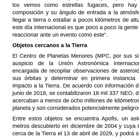
los vemos como estrellas fugaces, pero ha
composición y su ángulo de entrada a la atmósf
llegar a tierra o estallar a pocos kilómetros de alt
este día internacional es que poco a poco la gen
reaccionar ante un evento como este”.
Objetos cercanos a la Tierra
El Centro de Planetas Menores (MPC, por sus sigl
auspicio de la Unión Astronómica Internacion
encargada de recopilar observaciones de asteroid
sus órbitas y determinar en primera instancia
impacto a la Tierra. De acuerdo con información 
junio de 2018, se contabilizaron 18 mil 337 NEO, d
acercaban a menos de ocho millones de kilómetros 
planeta y son considerados potencialmente peligro
Entre estos objetos se encuentra Apofis, un a
metros descubierto en diciembre de 2004 y cuya ór
cerca de la Tierra el 13 de abril de 2029, y podrá ser