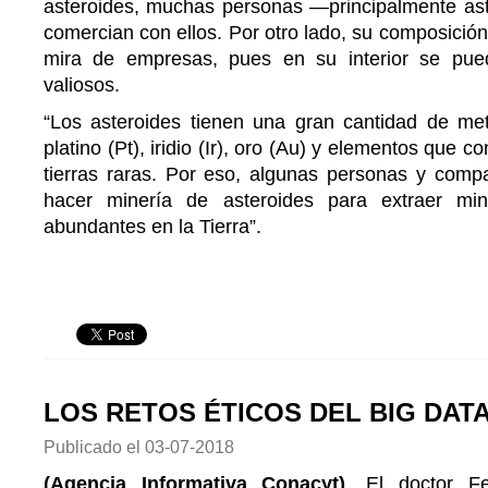
asteroides, muchas personas —principalmente a
comercian con ellos. Por otro lado, su composición
mira de empresas, pues en su interior se pue
valiosos.
“Los asteroides tienen una gran cantidad de me
platino (Pt), iridio (Ir), oro (Au) y elementos que 
tierras raras. Por eso, algunas personas y compa
hacer minería de asteroides para extraer mi
abundantes en la Tierra”.
LOS RETOS ÉTICOS DEL BIG DAT
Publicado el
03-07-2018
(Agencia Informativa Conacyt)
. El doctor F