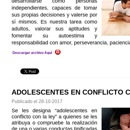
desarrollarse como personas
independientes, capaces de tomar
sus propias decisiones y valerse por
sí mismos. Es nuestra tarea como
adultos, valorar sus aptitudes y
fomentar su autoestima y
responsabilidad con amor, perseverancia, pacienci
Descargar archivo Aquí
ADOLESCENTES EN CONFLICTO C
Publicado el
28-10-2017
Se les designa “adolescentes en
conflicto con la ley” a quienes se les
atribuya o compruebe la realización
de una o varias conductas tipificadas