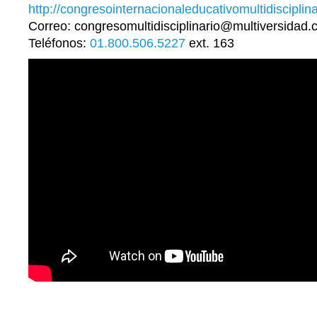
http://congresointernacionaleducativomultidisciplin
Correo: congresomultidisciplinario@multiversidad
Teléfonos:
01.800.506.5227
ext. 163