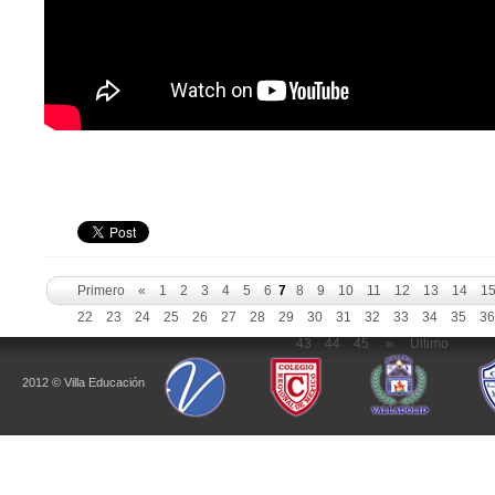
Primero
«
1
2
3
4
5
6
7
8
9
10
11
12
13
14
1
22
23
24
25
26
27
28
29
30
31
32
33
34
35
3
43
44
45
»
Ultimo
2012 © Villa Educación