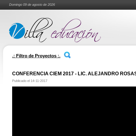
Domingo 09 de agosto de 2026
.: Filtro de Proyectos :.
CONFERENCIA CIEM 2017 - LIC. ALEJANDRO ROSA
Publicado el
14-11-2017