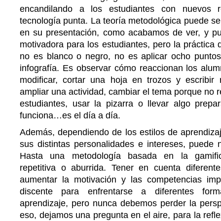
encandilando a los estudiantes con nuevos r
tecnología punta. La teoría metodológica puede ser
en su presentación, como acabamos de ver, y pue
motivadora para los estudiantes, pero la práctica
no es blanco o negro, no es aplicar ocho punto
infografía. Es observar cómo reaccionan los al
modificar, cortar una hoja en trozos y escribir
ampliar una actividad, cambiar el tema porque no re
estudiantes, usar la pizarra o llevar algo prepa
funciona…es el día a día.
Además, dependiendo de los estilos de aprendiza
sus distintas personalidades e intereses, puede no
Hasta una metodología basada en la gamifica
repetitiva o aburrida. Tener en cuenta diferen
aumentar la motivación y las competencias imp
discente para enfrentarse a diferentes fo
aprendizaje, pero nunca debemos perder la perspe
eso, dejamos una pregunta en el aire, para la refl