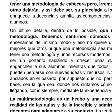
tener una metodología de cabecera pero, irre
otras dejarán, y así debe ser, su pincelada a l
enriquece la docencia y amplía las competencias 
alumnos.
Un último detalle, dentro de lo posible,
que 
metodología. Debemos sentirnos cómodos
enseñamos del mismo modo y eso no quiere d
mejores que otros ni que una metodología sea m
tener una metodología y unos recursos modernos, 
ser un portento hablando y ofrecer unas cl
enganchen a sus alumnos, mientras que todos, 
pueden perderse con nuevas ideas y recursos. 
anclados en el pasado, por supuesto que no, per
base, sea la que sea, donde nos sintamos cómo
llegando, como siempre, mediante la experiencia y
La multimetodología es un hecho y una neces
realidad de las aulas y de la increíble y admi
docentes para adaptarse a su contexto
. La teor