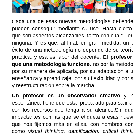
Cada una de esas nuevas metodologías defiende
pueden conseguir mediante su uso. Hasta cierto 
que son aspectos alcanzables, tanto con cualquie
ninguna. Y es que, al final, en gran medida, un 
éxito de una metodología no depende de su teoría
práctica, y esa es labor del docente.
El profesor
que una metodología funcione
, no por la metod
por su manera de aplicarla, por su adaptación a 
enseñanza y aprendizaje, por su flexibilidad y por
y reestructuración sobre la marcha.
Un profesor es un observador creativo
y, e
espontáneo: tiene que estar preparado para salir al
con los recursos que tenga a su alcance.Sin du
impactantes con las que se etiqueta a esas nue
que nos fijemos más en ellas, con nombres con
como
visual thinking
,
gamificación,
critical thin