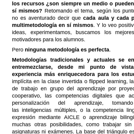
los recursos ¿son siempre un medio o pueden l
sí mismos?
Retomando el tema, según los punto
no es aventurado decir que
cada aula y cada 
multimetodología en sí mismos
. Y lo veo posit
ideas, experimentamos, buscamos los mejores
motivadores para los alumnos.
Pero
ninguna metodología es perfecta
.
Metodologías tradicionales y actuales se e
entremezclarse, desde mi punto de vista
experiencia más enriquecedora para los estud
implícita en la clase invertida o flipped learning, 
de trabajo en grupo del aprendizaje por proye
cooperativo, las competencias digitales que
personalización del aprendizaje, tomand
las inteligencias múltiples, o la competencia li
expresión mediante AICLE o aprendizaje bilingü
muchas otras posibilidades, como trabajar sin
asignaturas ni exámenes. La base del triángulo e