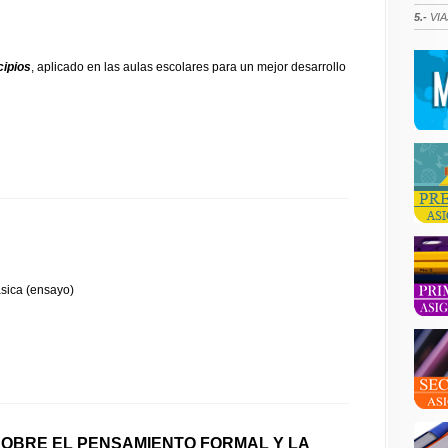
5.-
VIA
cipios
, aplicado en las aulas escolares para un mejor desarrollo
ásica (ensayo)
OBRE EL PENSAMIENTO FORMAL Y LA