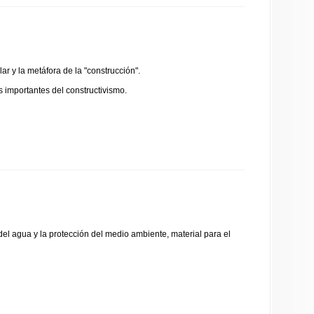
ar y la metáfora de la "construcción".
s importantes del constructivismo.
el agua y la protección del medio ambiente, material para el