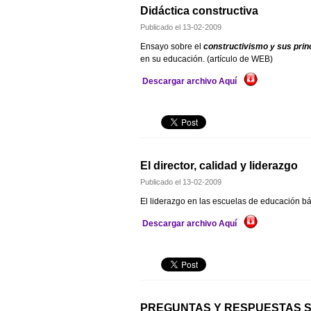
Didáctica constructiva
Publicado el
13-02-2009
Ensayo sobre el
constructivismo y sus prin
en su educación. (artículo de WEB)
Descargar archivo Aquí
El director, calidad y liderazgo
Publicado el
13-02-2009
El liderazgo en las escuelas de educación b
Descargar archivo Aquí
PREGUNTAS Y RESPUESTAS S