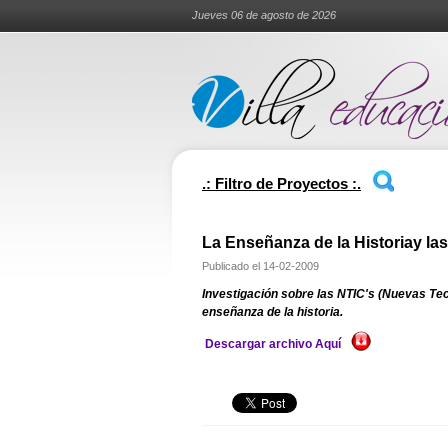
Jueves 06 de agosto de 2026
.: Filtro de Proyectos :.
La Enseñanza de la Historiay la
Publicado el
14-02-2009
Investigación sobre las NTIC's (Nuevas Tec
enseñanza de la historia.
Descargar archivo Aquí