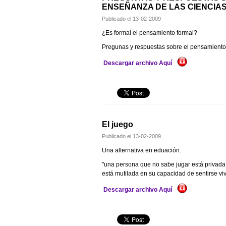
ENSEÑANZA DE LAS CIENCIA
Publicado el
13-02-2009
¿Es formal el pensamiento formal?
Pregunas y respuestas sobre el pensamiento f
Descargar archivo Aquí
El juego
Publicado el
13-02-2009
Una alternativa en eduación.
"una persona que no sabe jugar está privada
está mutilada en su capacidad de sentirse vi
Descargar archivo Aquí