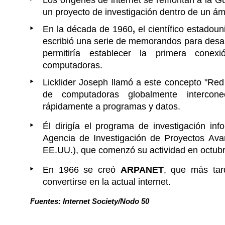
Los orígenes de internet se remontan a la Gu
un proyecto de investigación dentro de un ámb
En la década de 1960
,
el científico estadou
escribió una serie de memorandos para desarr
permitiría establecer la primera conex
computadoras.
Licklider Joseph llamó a este concepto "Red 
de computadoras globalmente intercon
rápidamente a programas y datos.
Él dirigía el programa de investigación in
Agencia de Investigación de Proyectos Av
EE.UU.), que comenzó su actividad en octub
En 1966 se creó
ARPANET
, que más tar
convertirse en la actual internet.
Fuentes: Internet Society/Nodo 50