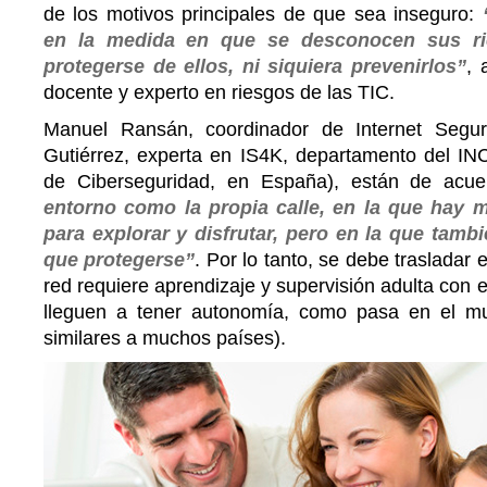
de los motivos principales de que sea inseguro:
en la medida en que se desconocen sus r
protegerse de ellos, ni siquiera prevenirlos”
, 
docente y experto en riesgos de las TIC.
Manuel Ransán, coordinador de Internet Segura
Gutiérrez, experta en IS4K, departamento del INC
de Ciberseguridad, en España), están de acu
entorno como la propia calle, en la que hay
para explorar y disfrutar, pero en la que tamb
que protegerse”
. Por lo tanto, se debe trasladar
red requiere aprendizaje y supervisión adulta con e
lleguen a tener autonomía, como pasa en el mu
similares a muchos países).