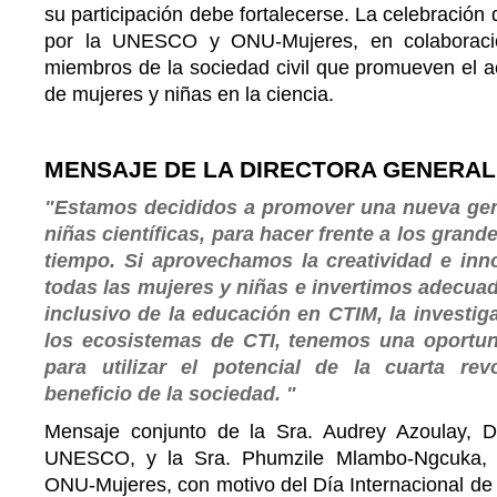
su participación debe fortalecerse. La celebración d
por la UNESCO y ONU-Mujeres, en colaboració
miembros de la sociedad civil que promueven el ac
de mujeres y niñas en la ciencia.
MENSAJE DE LA DIRECTORA GENERAL
"Estamos decididos a promover una nueva gen
niñas científicas, para hacer frente a los grand
tiempo. Si aprovechamos la creatividad e inno
todas las mujeres y niñas e invertimos adecua
inclusivo de la educación en CTIM, la investiga
los ecosistemas de CTI, tenemos una oportun
para utilizar el potencial de la cuarta rev
beneficio de la sociedad. "
Mensaje conjunto de la Sra. Audrey Azoulay, D
UNESCO, y la Sra. Phumzile Mlambo-Ngcuka, D
ONU-Mujeres, con motivo del Día Internacional de 