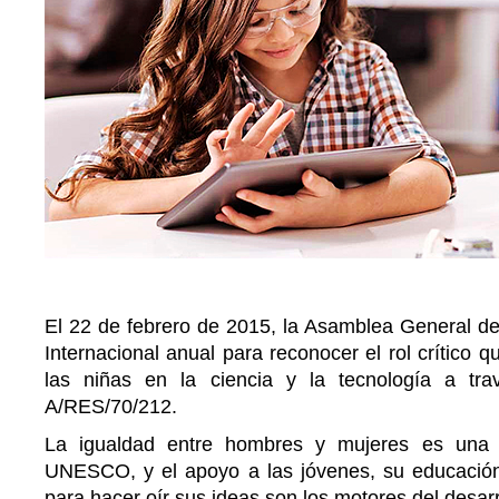
El 22 de febrero de 2015, la Asamblea General de
Internacional anual para reconocer el rol crítico 
las niñas en la ciencia y la tecnología a tr
A/RES/70/212.
La igualdad entre hombres y mujeres es una p
UNESCO, y el apoyo a las jóvenes, su educació
para hacer oír sus ideas son los motores del desarro