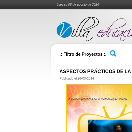
Jueves 06 de agosto de 2026
.: Filtro de Proyectos :.
ASPECTOS PRÁCTICOS DE LA
Publicado el
26-03-2014