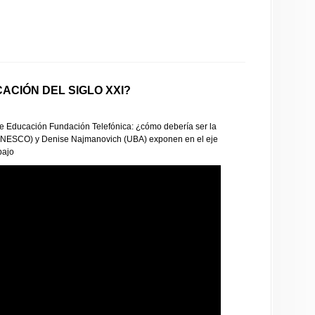
ACIÓN DEL SIGLO XXI?
 de Educación Fundación Telefónica: ¿cómo debería ser la
(UNESCO) y Denise Najmanovich (UBA) exponen en el eje
bajo