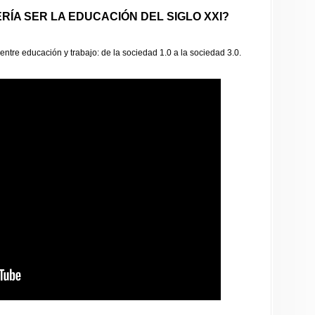
ÍA SER LA EDUCACIÓN DEL SIGLO XXI?
ntre educación y trabajo: de la sociedad 1.0 a la sociedad 3.0.