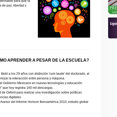
spensable para que la
 de paz, libertad y
CÓMO APRENDER A PESAR DE LA ESCUELA?
tuló a los 29 años con distinción 'cum laude' del doctorado, al
mizar la interacción entre persona y máquina.
a el Gobierno Mexicano en nuevas tecnologías y educación.
″ que hoy registra 160 mil descargas.
 de Oxford para realizar una investigación sobre políticas
ncias digitales.
sesor del Informe Horizon Iberoamérica 2010, estudio global