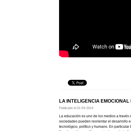
LA INTELIGENCIA EMOCIONAL
Publicado el
01-03-2014
La educación es uno de los medios a través d
sociedades pueden reorientar el desarrollo ec
tecnológico, político y humano. En particular