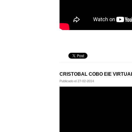
CRISTOBAL COBO EIE VIRTUA
Publicado el
27-02-2014