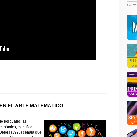
5.-
VIA
 EN EL ARTE MATEMÁTICO
e los cuales las
onómico, científico,
 Delors (1996) señala que