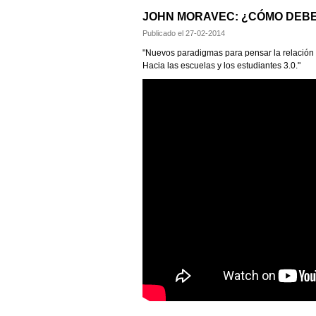
JOHN MORAVEC: ¿CÓMO DEBER
Publicado el
27-02-2014
"Nuevos paradigmas para pensar la relación e
Hacia las escuelas y los estudiantes 3.0."