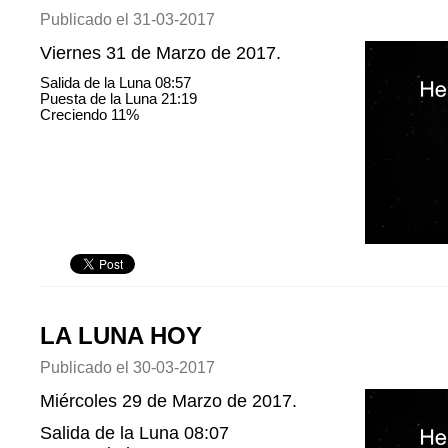
Publicado el
31-03-2017
Viernes 31 de Marzo de 2017.
Salida de la Luna 08:57
Puesta de la Luna 21:19
Creciendo 11%
LA LUNA HOY
Publicado el
30-03-2017
Miércoles 29 de Marzo de 2017.
Salida de la Luna 08:07