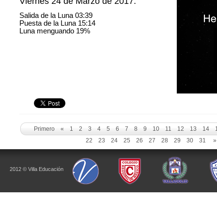
Viernes 24 de Marzo de 2017.
Salida de la Luna 03:39
Puesta de la Luna 15:14
Luna menguando 19%
Primero
«
1
2
3
4
5
6
7
8
9
10
11
12
13
14
22
23
24
25
26
27
28
29
30
31
»
2012 © Villa Educación