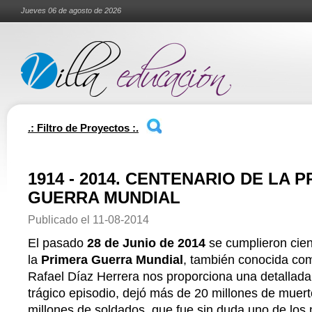
Jueves 06 de agosto de 2026
.: Filtro de Proyectos :.
1914 - 2014. CENTENARIO DE LA 
GUERRA MUNDIAL
Publicado el
11-08-2014
El pasado
28 de Junio de 2014
se cumplieron cie
la
Primera Guerra Mundial
, también conocida c
Rafael Díaz Herrera nos proporciona una detallada
trágico episodio, dejó más de 20 millones de muert
millones de soldados, que fue sin duda uno de los