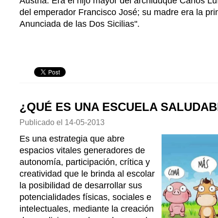
Austria. Era el hijo mayor del archiduque Carlos L
del emperador Francisco José; su madre era la pr
Anunciada de las Dos Sicilias".
¿QUÉ ES UNA ESCUELA SALUDAB
Publicado el
14-05-2013
Es una estrategia que abre
espacios vitales generadores de
autonomía, participación, crítica y
creatividad que le brinda al escolar
la posibilidad de desarrollar sus
potencialidades físicas, sociales e
intelectuales, mediante la creación