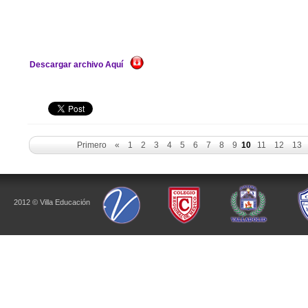
Descargar archivo Aquí
Primero
«
1
2
3
4
5
6
7
8
9
10
11
12
13
2012 © Villa Educación