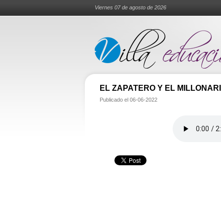
Viernes 07 de agosto de 2026
EL ZAPATERO Y EL MILLONAR
Publicado el
06-06-2022