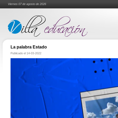
Viernes 07 de agosto de 2026
La palabra Estado
Publicado el
14-03-2022