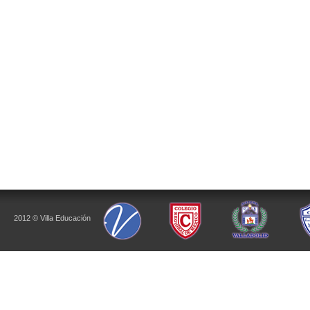
2012 © Villa Educación