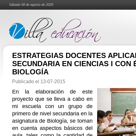
Sábado 08 de agosto de 2026
ESTRATEGIAS DOCENTES APLICA
SECUNDARIA EN CIENCIAS I CON 
BIOLOGÍA
Publicado el
13-07-2015
En la elaboración de este
proyecto que se lleva a cabo en
mi escuela con un grupo de
primero de nivel secundaria en la
asignatura de Biología, se toman
en cuenta aspectos básicos del
aula, tales como la cantidad de