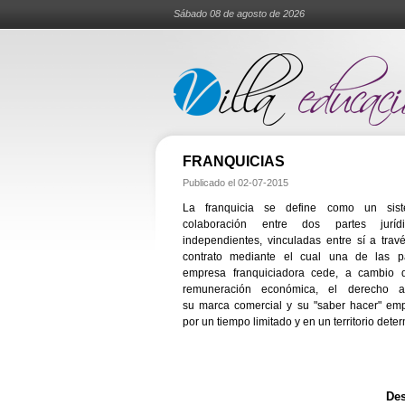
Sábado 08 de agosto de 2026
FRANQUICIAS
Publicado el
02-07-2015
La franquicia se define como un sis
colaboración entre dos partes jurídi
independientes, vinculadas entre sí a tra
contrato mediante el cual una de las pa
empresa franquiciadora cede, a cambio d
remuneración económica, el derecho a 
su marca comercial y su "saber hacer" emp
por un tiempo limitado y en un territorio dete
Des