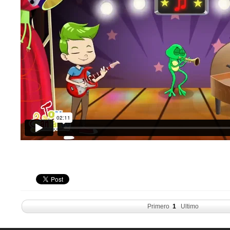
Primero
1
Ultimo