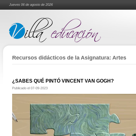
Jueves 06 de agosto de 2026
Recursos didácticos de la Asignatura: Artes
¿SABES QUÉ PINTÓ VINCENT VAN GOGH?
Publicado el
07-09-2023