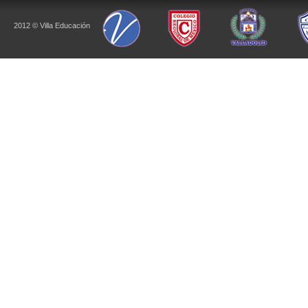
2012 © Villa Educación