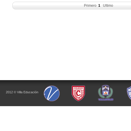
Primero
1
Ultimo
2012 © Villa Educación