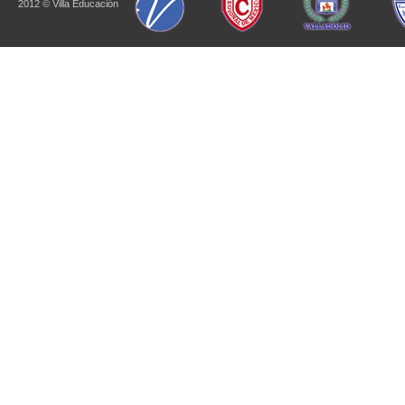
2012 © Villa Educación