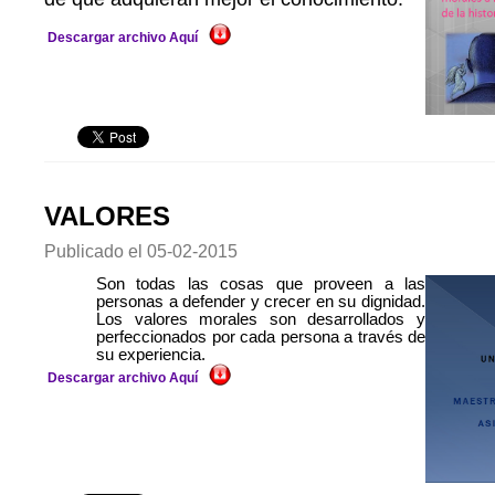
Descargar archivo Aquí
VALORES
Publicado el
05-02-2015
Son todas las cosas que proveen a las
personas a defender y crecer en su dignidad.
Los valores morales son desarrollados y
perfeccionados por cada persona a través de
su experiencia.
Descargar archivo Aquí