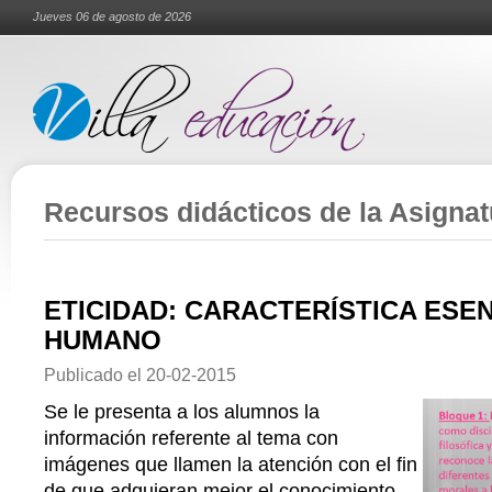
Jueves 06 de agosto de 2026
Recursos didácticos de la Asignatu
ETICIDAD: CARACTERÍSTICA ESE
HUMANO
Publicado el
20-02-2015
Se le presenta a los alumnos la
información referente al tema con
imágenes que llamen la atención con el fin
de que adquieran mejor el conocimiento.