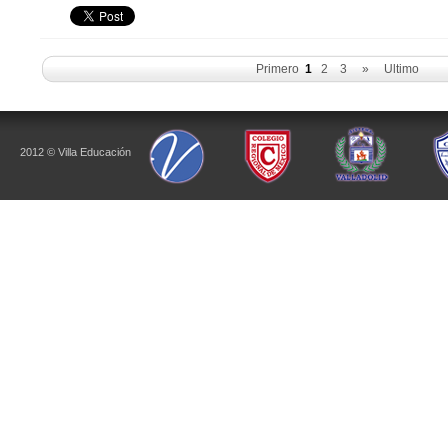
Primero
1
2
3
»
Ultimo
2012 © Villa Educación