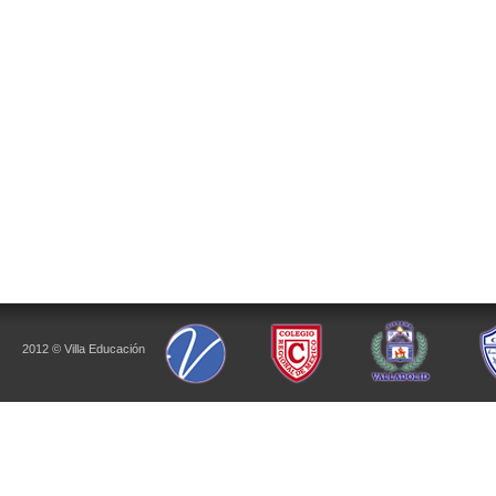
2012 © Villa Educación