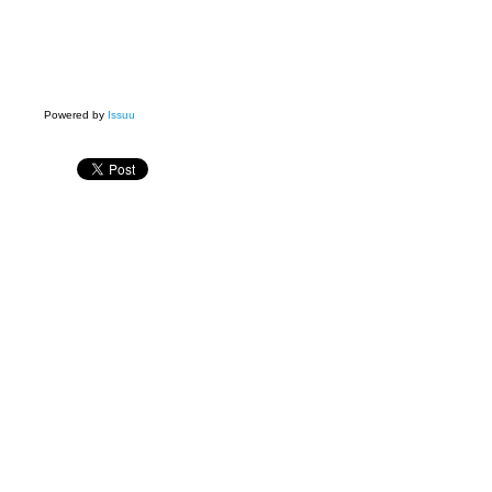
Powered by
Issuu