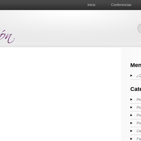
Inicio
Conferencias
Men
¿Q
Cat
Pe
Ps
Pr
Pr
Ci
Fa