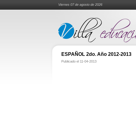
Viernes 07 de agosto de 2026
ESPAÑOL 2do. Año 2012-2013
Publicado el
11-04-2013