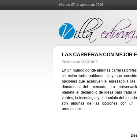
Viernes 07 de agosto de 2026
LAS CARRERAS CON MEJOR 
Publicado el
23-03-2013
En un mundo donde algunas carreras profes
se están sobrepoblando, hay que conside
opciones que acerquen al egresado a las
demandas del mercado. La preservaci
planeta, el desarrollo de ideas para tratar l
verdes, la tecnología y el dominio del mundo 
son algunas de las opciones con un 
prometedor.
Des