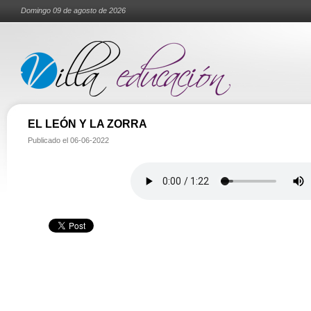
Domingo 09 de agosto de 2026
EL LEÓN Y LA ZORRA
Publicado el
06-06-2022