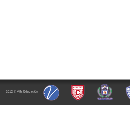
2012 © Villa Educación