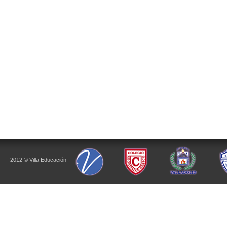
2012 © Villa Educación