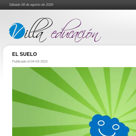
Sábado 08 de agosto de 2026
EL SUELO
Publicado el
04-03-2022