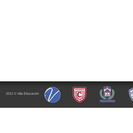
2012 © Villa Educación