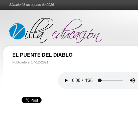
Sábado 08 de agosto de 2026
EL PUENTE DEL DIABLO
Publicado el
17-12-2021