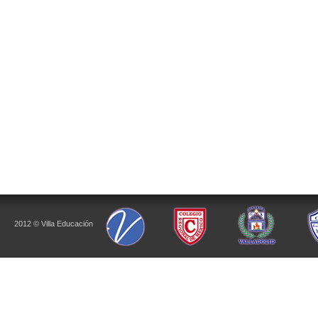
2012 © Villa Educación