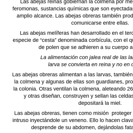
Las abejas reinas gobiernan la colmena por me
feromonas, sustancias químicas que son eyectadas
amplio alcance. Las abejas obreras también pr
comunicarse entre ellas.
Las abejas melíferas han desarrollado en el ter
especie de “cesta” denominada corbícula, con el q
de polen que se adhieren a su cuerpo a
La alimentación con jalea real de las 
larva se convierta en reina y no en
Las abejas obreras alimentan a las larvas, también
la colmena y algunas de ellas son guardianes, pro
la colonia. Otras ventilan la colmena, aleteando 2
y otras diseñan, construyen y sellan las celd
depositará la miel.
Las abejas obreras, tienen como
misión proteger
intruso inyectándole un veneno. Ello lo hacen clav
desprende de su abdomen, dejándolas fat