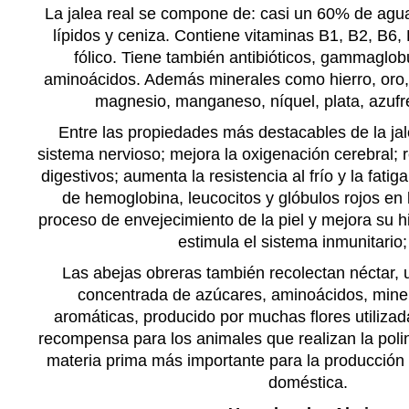
La jalea real se compone de: casi un 60% de agua
lípidos y ceniza. Contiene vitaminas B1, B2, B6,
fólico. Tiene también antibióticos, gammaglob
aminoácidos. Además
minerales
como hierro, oro, 
magnesio, manganeso, níquel, plata, azufre
Entre las propiedades más destacables de la jal
sistema nervioso; mejora la oxigenación cerebral; r
digestivos; aumenta la resistencia al frío y la fati
de hemoglobina, leucocitos y glóbulos rojos en 
proceso de envejecimiento de la piel y mejora su hi
estimula el sistema inmunitario;
Las abejas obreras también recolectan néctar,
concentrada de azúcares, aminoácidos, miner
aromáticas, producido por muchas flores utiliza
recompensa para los animales que realizan la polin
materia prima más importante para la producción d
doméstica.