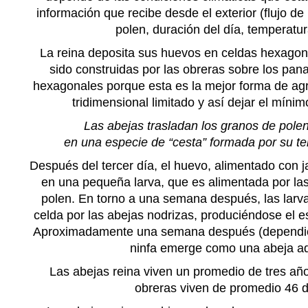
información que recibe desde el exterior (flujo de
polen, duración del día, temperatura
La reina deposita sus huevos en celdas hexagon
sido construidas por las obreras sobre los pan
hexagonales porque esta es la mejor forma de ag
tridimensional
limitado y así dejar el mínim
Las abejas trasladan los granos de pole
en una especie de “cesta” formada por su te
Después del tercer día, el huevo, alimentado con j
en una pequeña larva, que es alimentada por la
polen. En torno a una semana después, las larv
celda por las abejas nodrizas, produciéndose el e
Aproximadamente una semana después (dependien
ninfa emerge como una abeja ad
Las abejas reina viven un promedio de tres año
obreras viven de promedio 46 d