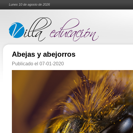
Lunes 10 de agosto de 2026
Abejas y abejorros
Publicado el
07-01-2020