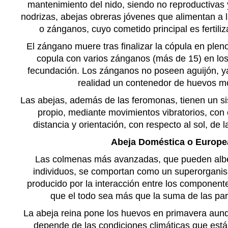
mantenimiento del nido, siendo no reproductivas
nodrizas, abejas obreras jóvenes que alimentan a l
o zánganos, cuyo cometido principal es fertiliz
El zángano muere tras finalizar la cópula en plen
copula con varios zánganos (más de 15) en los
fecundación. Los zánganos no poseen aguijón, ya
realidad un contenedor de huevos mo
Las abejas, además de las feromonas, tienen un s
propio, mediante movimientos vibratorios, con 
distancia y orientación
, con respecto al sol, de 
Abeja Doméstica o Europe
Las colmenas más avanzadas, que pueden albe
individuos, se comportan como un superorganis
producido por la interacción entre los componen
que el todo sea más que la suma de las part
La abeja reina pone los huevos en primavera au
depende de las condiciones climáticas que está