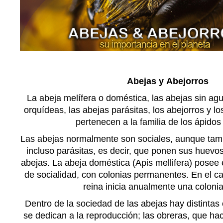
Abejas y
Abejorros
La abeja melífera o doméstica, las abejas sin agui
orquídeas, las abejas parásitas, los abejorros y lo
pertenecen a la familia de los ápidos
Las abejas normalmente son sociales, aunque tambi
incluso parásitas, es decir, que ponen sus huevos
abejas. La abeja doméstica (Apis mellifera) pose
de socialidad, con colonias permanentes. En el ca
reina inicia anualmente una coloni
Dentro de la sociedad de las abejas hay distintas 
se dedican a la reproducción; las obreras, que ha