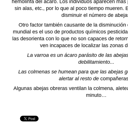
hemolinfa del ácaro. Los individuos aparecen más
sin alas, etc., por lo que al poco tiempo mueren.
disminuir el número de abeja
Otro factor también causante de la disminución 
mundial es el uso de productos químicos pesticidas
las desorienta con lo que no son capaces de retor
ven incapaces de localizar las zonas d
La varroa es un ácaro parásito de las abej
debilitamiento...
Las colmenas se humean para que las abejas 
alertar al resto de
compañera
Algunas abejas obreras ventilan la colmena, alet
minuto…