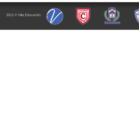
2012 © Villa Educación