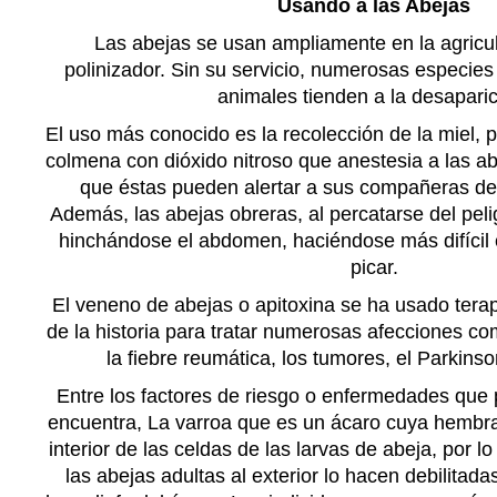
Usando a las Abejas
Las abejas se usan ampliamente en la agricu
polinizador. Sin su servicio, numerosas especies
animales tienden a la desaparic
El uso más conocido es la recolección de la miel, 
colmena con dióxido nitroso que anestesia a las ab
que éstas pueden alertar a sus compañeras de l
Además, las abejas obreras, al percatarse del pel
hinchándose el abdomen, haciéndose más difícil 
picar.
El veneno
de abejas o apitoxina se ha usado terap
de la historia para tratar numerosas afecciones como 
la fiebre reumática, los tumores, el Parkinso
Entre los factores de riesgo o enfermedades que
encuentra, La varroa que es un ácaro cuya hembra 
interior de las celdas de las larvas de abeja, por 
las abejas adultas al exterior lo hacen debilitada