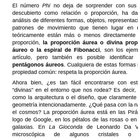
El número
Phi
no deja de sorprender con sus 
descubierto como relación o proporción, ha d
análisis de diferentes formas, objetos, representac
patrones de movimiento que tienen lugar en
teóricamente están más o menos directamente 
proporción,
la proporción áurea o divina prop
áureo o la espiral de Fibonacci
, son los ejem
artículo, pero también es posible identificar
pentágonos áureos
. Cualquiera de estas formas 
propiedad común: respeta la proporción áurea.
Ahora bien, ¿es tan fácil encontrarse con es
“divinas” en el entorno que nos rodea? Es decir, 
como la arquitectura o el diseño, que claramente u
geometría intencionadamente. ¿Qué pasa con la na
el cosmos? La proporción áurea está en las Pirá
logo de Google, en los pétalos de las rosas o en
galaxias. En
La Gioconda
de Leonardo Da Vin
microscópica de algunos cristales o 