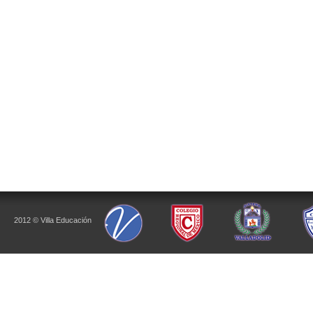
2012 © Villa Educación