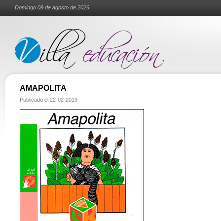
Domingo 09 de agosto de 2026
AMAPOLITA
Publicado el
22-02-2019