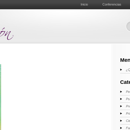
Inicio
Conferencias
Men
¿Q
Cat
Pe
Ps
Pr
Pr
Ci
Fa