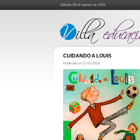
Sábado 08 de agosto de 2026
CUIDANDO A LOUIS
Publicado el
12-02-2019