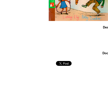
Des
Doc