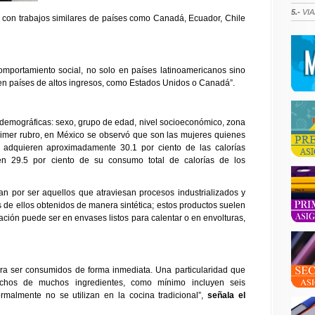
5.-
VIA
con trabajos similares de países como Canadá, Ecuador, Chile
mportamiento social, no solo en países latinoamericanos sino
n países de altos ingresos, como Estados Unidos o Canadá”.
odemográficas: sexo, grupo de edad, nivel socioeconómico, zona
primer rubro, en México se observó que son las mujeres quienes
adquieren aproximadamente 30.1 por ciento de las calorías
en 29.5 por ciento de su consumo total de calorías de los
an por ser aquellos que atraviesan procesos industrializados y
 de ellos obtenidos de manera sintética; estos productos suelen
tación puede ser en envases listos para calentar o en envolturas,
ara ser consumidos de forma inmediata. Una particularidad que
chos de muchos ingredientes, como mínimo incluyen seis
ormalmente no se utilizan en la cocina tradicional”,
señala el