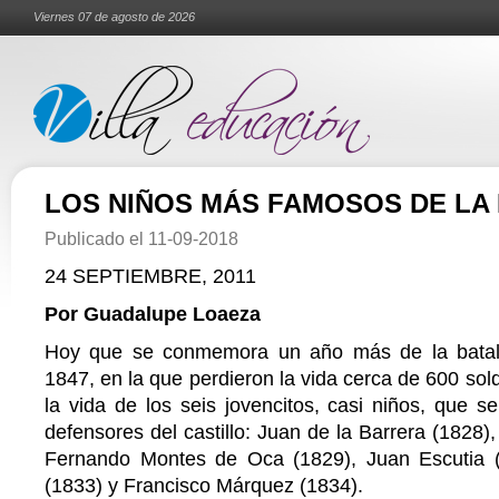
Viernes 07 de agosto de 2026
LOS NIÑOS MÁS FAMOSOS DE LA 
Publicado el
11-09-2018
24 SEPTIEMBRE, 2011
Por Guadalupe Loaeza
Hoy que se conmemora un año más de la batal
1847, en la que perdieron la vida cerca de 600 sol
la vida de los seis jovencitos, casi niños, que s
defensores del castillo: Juan de la Barrera (1828)
Fernando Montes de Oca (1829), Juan Escutia (
(1833) y Francisco Márquez (1834).