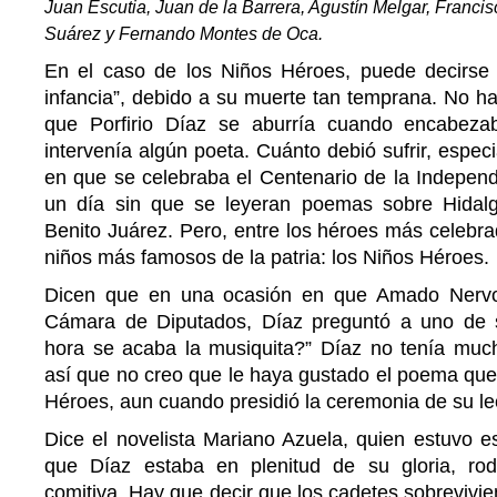
Juan Escutia, Juan de la Barrera, Agustín Melgar, Franci
Suárez y Fernando Montes de Oca.
En el caso de los Niños Héroes, puede decirse 
infancia”, debido a su muerte tan temprana. No 
que Porfirio Díaz se aburría cuando encabez
intervenía algún poeta. Cuánto debió sufrir, espec
en que se celebraba el Centenario de la Indepen
un día sin que se leyeran poemas sobre Hidalg
Benito Juárez. Pero, entre los héroes más celebr
niños más famosos de la patria: los Niños Héroes.
Dicen que en una ocasión en que Amado Nervo
Cámara de Diputados, Díaz preguntó a uno de s
hora se acaba la musiquita?” Díaz no tenía mucha
así que no creo que le haya gustado el poema que
Héroes, aun cuando presidió la ceremonia de su le
Dice el novelista Mariano Azuela, quien estuvo e
que Díaz estaba en plenitud de su gloria, rod
comitiva. Hay que decir que los cadetes sobrevivie