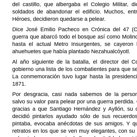
del castillo, que albergaba el Colegio Militar, d
soldados de abandonar el edificio. Muchos, entr
Héroes, decidieron quedarse a pelear.
Dice José Emilio Pacheco en Crónica del 47 (C
guerra que abarcó todo el bosque así como Molino
hasta el actual Metro Insurgentes, se cayeron
ahuehuetes que había plantado Nezahualcóyotl.
Al año siguiente de la batalla, el director del C
gobierno una lista de los combatientes para que se
La conmemoración tuvo lugar hasta la presidenc
1871.
Por desgracia, casi nada sabemos de la person
salvo su valor para pelear por una guerra perdida
gracias a que Santiago Hernández y Ayllón, su 
decidió pintarlos ayudado sólo de sus recuerdos
pintaba, evocaba anécdotas de sus amigos. Y q
retratos en los que se ven muy elegantes, con su 