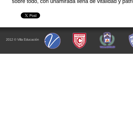
sobre todo, con unamirada llena de vitalidad y patr
2012 © Villa Educación