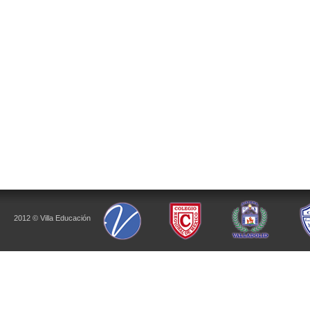
2012 © Villa Educación