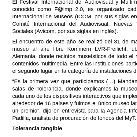
El Festival Internacional del Audiovisual y Multi
conocido como F@imp 2.0, es organizado cad
Internacional de Museos (ICOM, por sus siglas en 
Comité Internacional del Audiovisual, Nuevas
Sociales (Avicom, por sus siglas en inglés).
El encuentro de este año se realizó del 31 de ma
museo al aire libre Kommern LVR-Freilicht, u
Alemania, donde recintos museísticos de todo el
contenidos multimedia. Entre las instituciones part
el segundo lugar en la categoría de instalaciones di
“Es la primera vez que participamos (…) Manda
salas de Tolerancia, donde explicamos la museog
cada uno de los dispositivos interactivos que impl
alrededor de 16 países y fuimos el único museo l
un premio”, dijo en entrevista para la Agencia In
Padilla, analista de procuración de fondos del MyT.
Tolerancia tangible