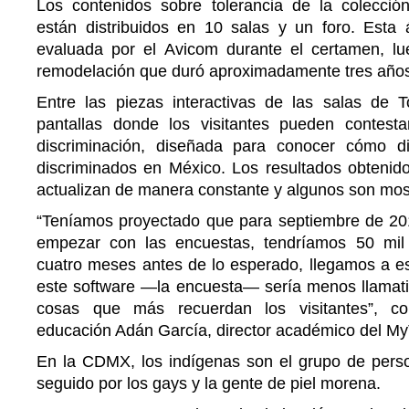
Los contenidos sobre tolerancia de la colecci
están distribuidos en 10 salas y un foro. Esta
evaluada por el Avicom durante el certamen, l
remodelación que duró aproximadamente tres año
Entre las piezas interactivas de las salas de T
pantallas donde los visitantes pueden contest
discriminación, diseñada para conocer cómo 
discriminados en México. Los resultados obtenid
actualizan de manera constante y algunos son most
“Teníamos proyectado que para septiembre de 2
empezar con las encuestas, tendríamos 50 mil
cuatro meses antes de lo esperado, llegamos a e
este software —la encuesta— sería menos llamativ
cosas que más recuerdan los visitantes”, co
educación Adán García, director académico del My
En la CDMX, los indígenas son el grupo de pers
seguido por los gays y la gente de piel morena.