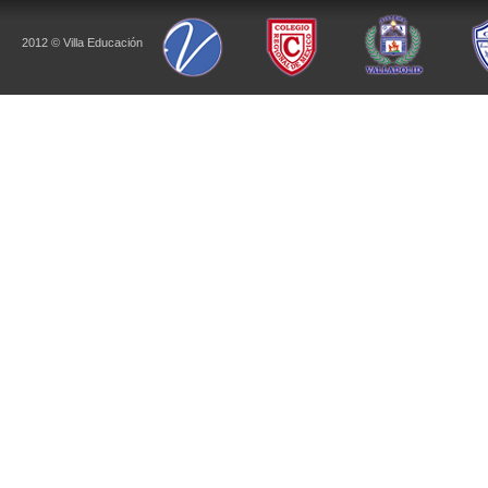
2012 © Villa Educación